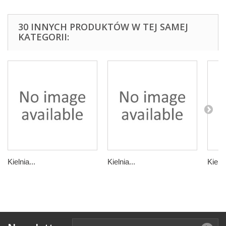
30 INNYCH PRODUKTÓW W TEJ SAMEJ
KATEGORII:
Kielnia...
Kielnia...
Kielni