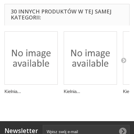
30 INNYCH PRODUKTÓW W TEJ SAMEJ
KATEGORII:
Kielnia...
Kielnia...
Kielni
Newsletter