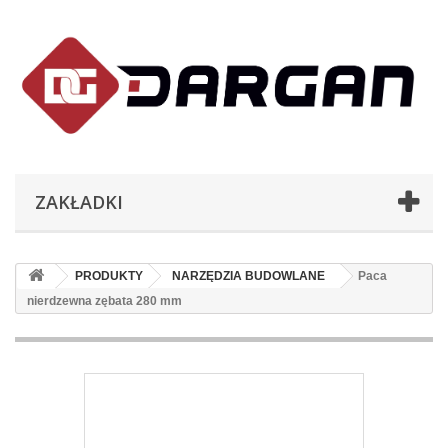
ZAKŁADKI
PRODUKTY
NARZĘDZIA BUDOWLANE
Paca
nierdzewna zębata 280 mm