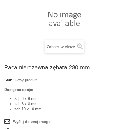
Zobacz większe
Paca nierdzewna zębata 280 mm
Stan:
Nowy produkt
Dostępne opcje:
ząb 6 x 6 mm
ząb 8 x 8 mm
ząb 10 x 10 mm
Wyślij do znajomego